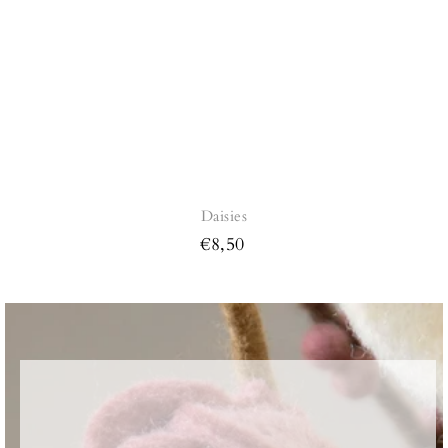
Daisies
€8,50
Regular
price