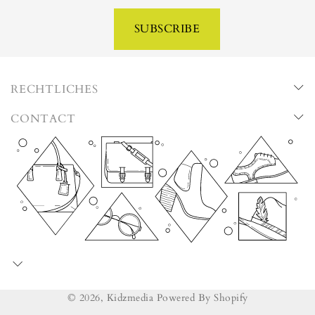
SUBSCRIBE
RECHTLICHES
CONTACT
© 2026,
Kidzmedia
Powered By Shopify