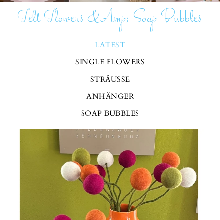
Felt Flowers &amp; Soap Bubbles
LATEST
SINGLE FLOWERS
STRÄUSSE
ANHÄNGER
SOAP BUBBLES
Daisies