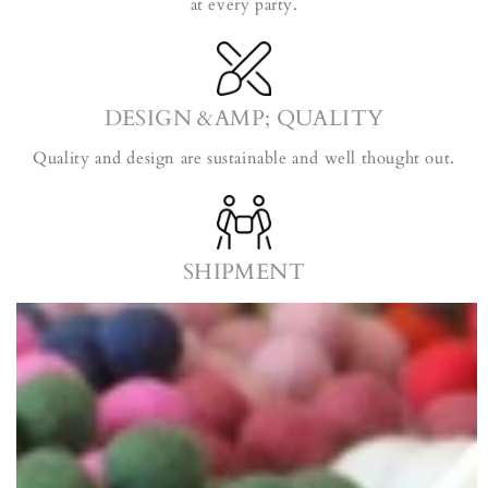
at every party.
DESIGN &AMP; QUALITY
Quality and design are sustainable and well thought out.
SHIPMENT
Your packages will be shipped the next working day - if in
stock.