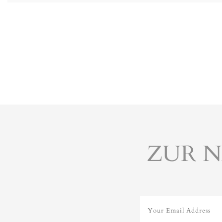
ZUR 
Your Email Address