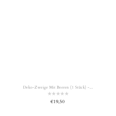
Deko-Zweige Mit Beeren (1 Stück) -...
€19,50
Normaler
Preis
Stechpalme,