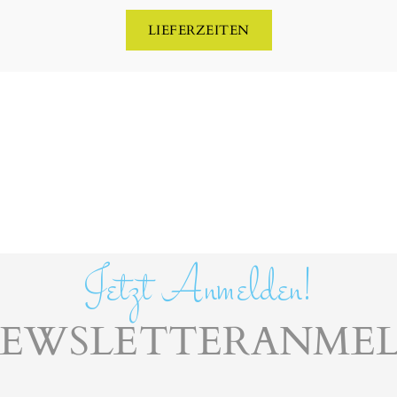
LIEFERZEITEN
Jetzt Anmelden!
NEWSLETTERANME