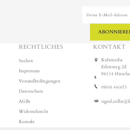
Deine E-Mail-Adresse
ABONNIERE
RECHTLICHES
KONTAKT
Kidzmedia
Suchen
Erlenweg 2d
Impressum
96114 Hirscha
Versandbedingungen
09545 441673
Datenschutz
AGBs
sigrid.collie@
Widerrufsrecht
Kontakt