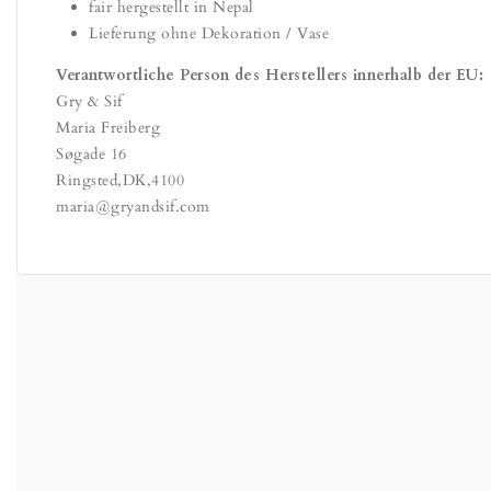
fair hergestellt in Nepal
Lieferung ohne Dekoration / Vase
Verantwortliche Person des Herstellers innerhalb der EU:
Gry & Sif
Maria Freiberg
Søgade 16
Ringsted
,
DK
,
4100
maria@gryandsif.com