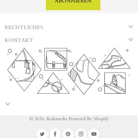
ABONNIEREN
RECHTLICHES
KONTAKT
© 2026,
Kidzmedia
Powered By Shopify
Twitter
Facebook
Pinterest
Instagram
YouTube