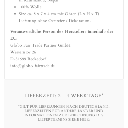
in Kathmandu, Nepal
100% Wolle
Size ca. 8 x 7 x 4 cm mit Ohren (L x H x T) -
Lieferung ohne Ostereier / Dekoration.
Verantwortliche Person des Herstellers innerhalb der
EU:
Globo Fair Trade Partner GmbH
Westerntor 26
D-31699 Beckedorf
info@globo-fairtrade.de
LIEFERZEIT: 2 – 4 WERKTAGE*
*GILT FÜR LIEFERUNGEN NACH DEUTSCHLAND.
LIEFERZEITEN FÜR ANDERE LÄNDER UND
INFORMATIONEN ZUR BERECHNUNG DES
LIEFERTERMINS SIEHE HIER: