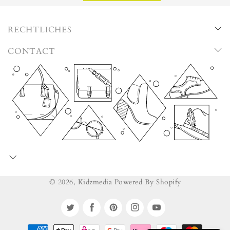
RECHTLICHES
CONTACT
© 2026,
Kidzmedia
Powered By Shopify
Twitter
Facebook
Pinterest
Instagram
YouTube
Payment