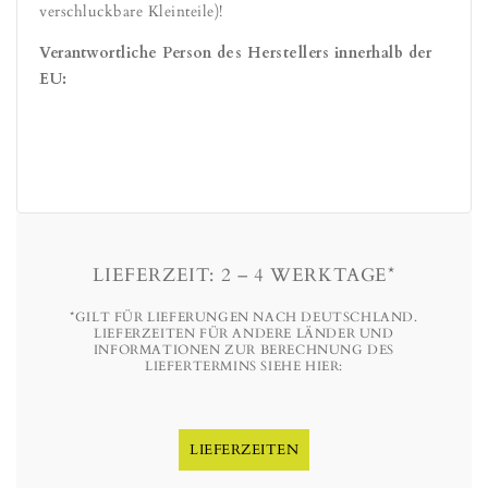
verschluckbare Kleinteile)!
Verantwortliche Person des Herstellers innerhalb der
EU:
LIEFERZEIT: 2 – 4 WERKTAGE*
*GILT FÜR LIEFERUNGEN NACH DEUTSCHLAND.
LIEFERZEITEN FÜR ANDERE LÄNDER UND
INFORMATIONEN ZUR BERECHNUNG DES
LIEFERTERMINS SIEHE HIER:
LIEFERZEITEN